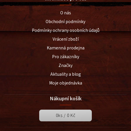
O nás
Obchodní podmínky
Podmínky ochrany osobních údajů
Vrácení zboží
Kamenná prodejna
Pro zákazníky
Značky
Aktuality a blog
Moje objednávka
Nákupní košík
0
ks /
0 Kč