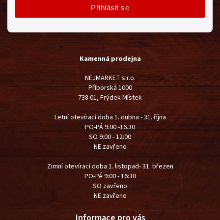
Přihlásit se
Kamenná prodejna
NEJMARKET s.r.o.
Příborská 1000
738 01, Frýdek-Místek
Letní otevírací doba 1. dubna - 31. října
PO-PÁ 9:00 -16.30
SO 9:00 - 12:00
NE zavřeno
Zimní otevírací doba 1. listopad- 31. březen
PO-PÁ 9:00 - 16:30
SO zavřeno
NE zavřeno
Informace pro vás