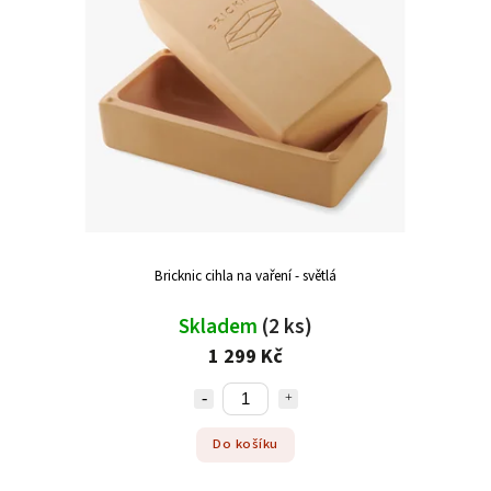
Bricknic cihla na vaření - světlá
Skladem
(2 ks)
1 299 Kč
Do košíku