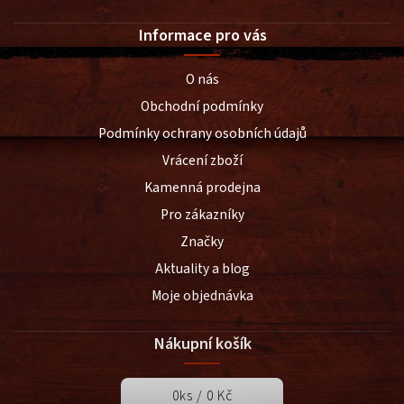
Informace pro vás
O nás
Obchodní podmínky
Podmínky ochrany osobních údajů
Vrácení zboží
Kamenná prodejna
Pro zákazníky
Značky
Aktuality a blog
Moje objednávka
Nákupní košík
0
ks /
0 Kč