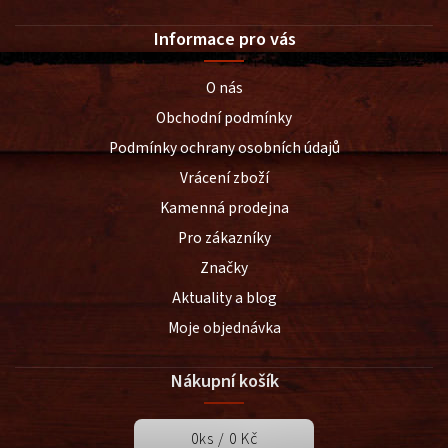
Informace pro vás
O nás
Obchodní podmínky
Podmínky ochrany osobních údajů
Vrácení zboží
Kamenná prodejna
Pro zákazníky
Značky
Aktuality a blog
Moje objednávka
Nákupní košík
0
ks /
0 Kč