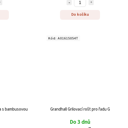
Do košíku
Kód:
A01615054T
ka s bambusovou
Grandhall Grilovací rošt pro řadu G
Do 3 dnů