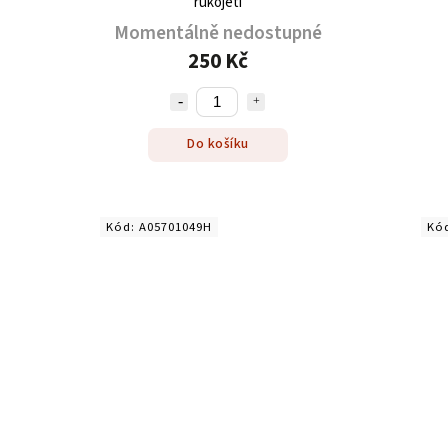
rukojetí
Momentálně nedostupné
250 Kč
Do košíku
Kód:
A05701049H
Kó