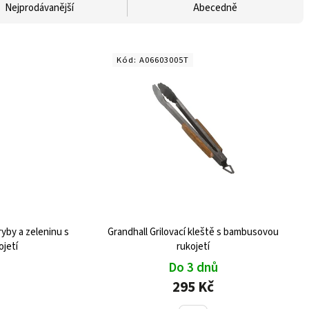
Nejprodávanější
Abecedně
Kód:
A06603005T
ryby a zeleninu s
Grandhall Grilovací kleště s bambusovou
jetí
rukojetí
Do 3 dnů
295 Kč