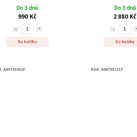
Do 3 dnů
Do 3 dnů
990 Kč
2 880 Kč
Do košíku
Do košíku
d:
A05701051F
Kód:
A06703111T