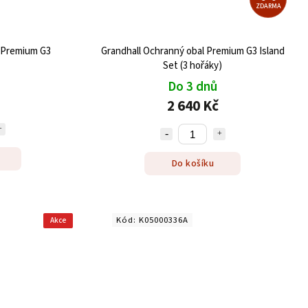
ZDARMA
l Premium G3
Grandhall Ochranný obal Premium G3 Island
Set (3 hořáky)
Do 3 dnů
2 640 Kč
Do košíku
Kód:
K05000336A
Akce