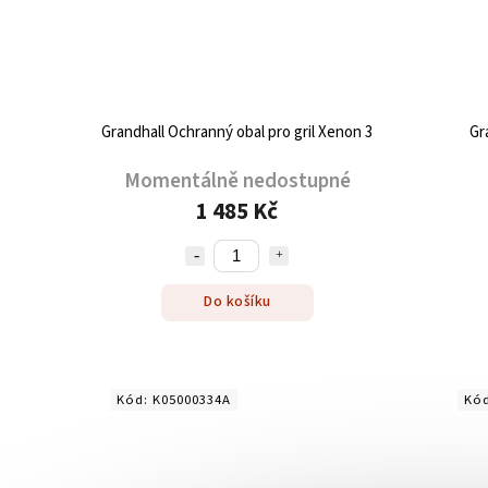
Grandhall Ochranný obal pro gril Xenon 3
Gr
Momentálně nedostupné
1 485 Kč
Do košíku
Kód:
K05000334A
Kó