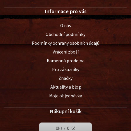
Informace pro vás
O nás
Obchodní podmínky
Podmínky ochrany osobních údajů
Vrácení zboží
Kamenná prodejna
Pro zákazníky
Značky
Aktuality a blog
Moje objednávka
Nákupní košík
0
ks /
0 Kč