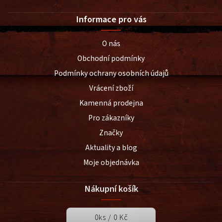
Informace pro vás
O nás
Obchodní podmínky
Podmínky ochrany osobních údajů
Vrácení zboží
Kamenná prodejna
Pro zákazníky
Značky
Aktuality a blog
Moje objednávka
Nákupní košík
0
ks /
0 Kč