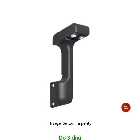
Traeger Senzor na pelety
Do 3 dnů