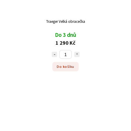
Traeger Velká obracečka
Do 3 dnů
1 290 Kč
Do košíku