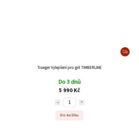
Traeger Vylepšení pro gril TIMBERLINE
Do 3 dnů
5 990 Kč
Do košíku