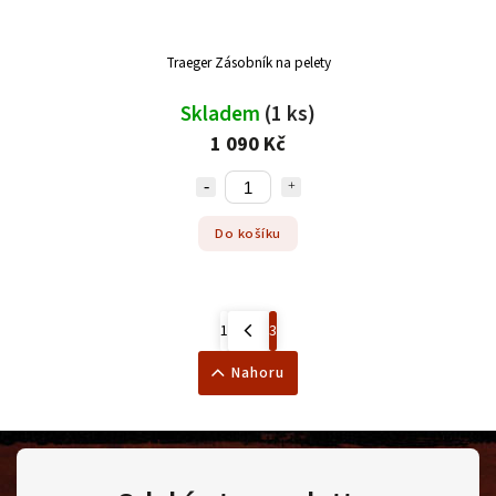
Traeger Zásobník na pelety
Skladem
(1 ks)
1 090 Kč
Do košíku
1
3
Nahoru