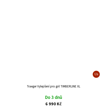
Traeger Vylepšení pro gril TIMBERLINE XL
Do 3 dnů
6 990 Kč