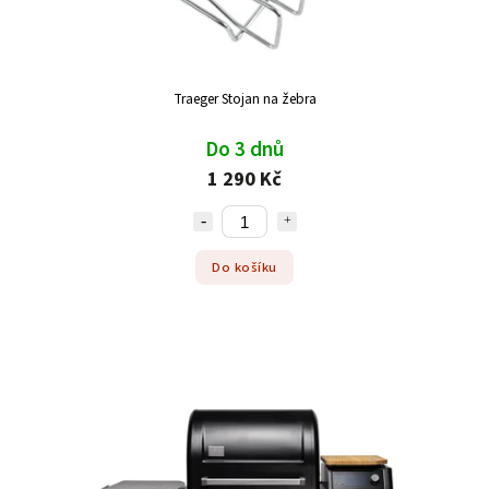
Traeger Stojan na žebra
Do 3 dnů
1 290 Kč
Do košíku