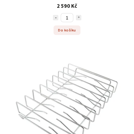
2 590 Kč
Do košíku