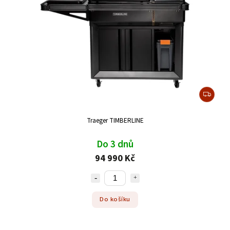
Traeger TIMBERLINE
Do 3 dnů
94 990 Kč
Do košíku