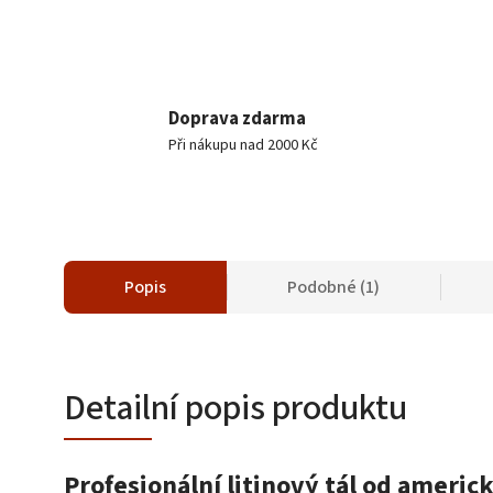
Doprava zdarma
Při nákupu nad 2000 Kč
Popis
Podobné (1)
Detailní popis produktu
Profesionální litinový tál od ameri