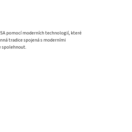
 USA pomocí moderních technologií, které
dinná tradice spojená s moderními
e spolehnout.