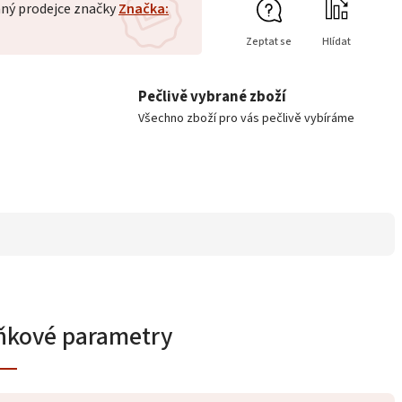
ný prodejce značky
Značka:
Zeptat se
Hlídat
Pečlivě vybrané zboží
Všechno zboží pro vás pečlivě vybíráme
ňkové parametry