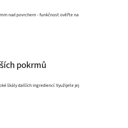
 4 mm nad povrchem - funkčnost ověřte na
ějších pokrmů
oké škály dalších ingrediencí. Využijete jej