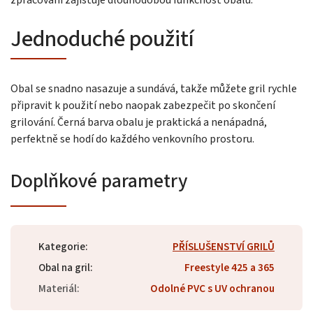
zpracování zajišťuje dlouhodobou funkčnost obalu.
Jednoduché použití
Obal se snadno nasazuje a sundává, takže můžete gril rychle
připravit k použití nebo naopak zabezpečit po skončení
grilování. Černá barva obalu je praktická a nenápadná,
perfektně se hodí do každého venkovního prostoru.
Doplňkové parametry
Kategorie
:
PŘÍSLUŠENSTVÍ GRILŮ
Obal na gril
:
Freestyle 425 a 365
Materiál
:
Odolné PVC s UV ochranou