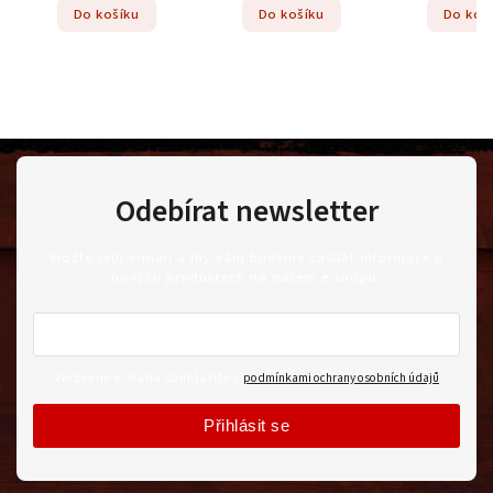
Do košíku
Do košíku
Do koš
Odebírat newsletter
Vložte svůj e-mail a my vám budeme zasílat informace o
nových produktech na našem e-shopu.
Vložením e-mailu souhlasíte s
podmínkami ochrany osobních údajů
Přihlásit se