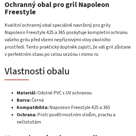
Ochranný obal pro gril Napoleon
Freestyle
Kvalitní ochranný obal speciálně navržený pro grily
Napoleon Freestyle 425 a 365 poskytuje kompletní ochranu
vašeho grilu před všemi nepříznivými vlivy okolního
prostředí. Tento praktický doplněk zajistí, že váš gril zůstane
v perfektním stavu po celou sezónu i mimo ni.
Vlastnosti obalu
Materiál:
Odolné PVC s UV ochranou
Barva:
Černá
Kompatibilita:
Napoleon Freestyle 425 a 365
Ochrana:
Proti povětrnostním vlivům, prachu a
nečistotám