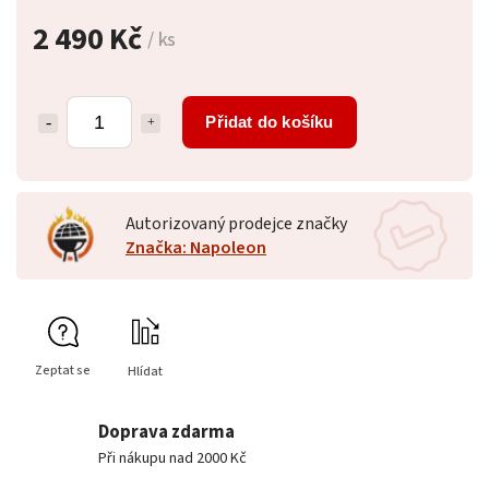
2 490 Kč
/ ks
Přidat do košíku
Autorizovaný prodejce značky
Značka: Napoleon
Zeptat se
Hlídat
Doprava zdarma
Při nákupu nad 2000 Kč