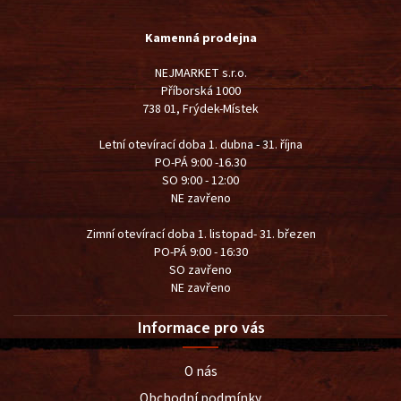
Kamenná prodejna
NEJMARKET s.r.o.
Příborská 1000
738 01, Frýdek-Místek
Letní otevírací doba 1. dubna - 31. října
PO-PÁ 9:00 -16.30
SO 9:00 - 12:00
NE zavřeno
Zimní otevírací doba 1. listopad- 31. březen
PO-PÁ 9:00 - 16:30
SO zavřeno
NE zavřeno
Informace pro vás
O nás
Obchodní podmínky