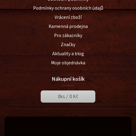
Podmínky ochrany osobních údajů
Vrácení zboží
Kamenná prodejna
Pro zákazníky
Značky
Aktuality a blog
Moje objednávka
Nákupní košík
0
ks /
0 Kč