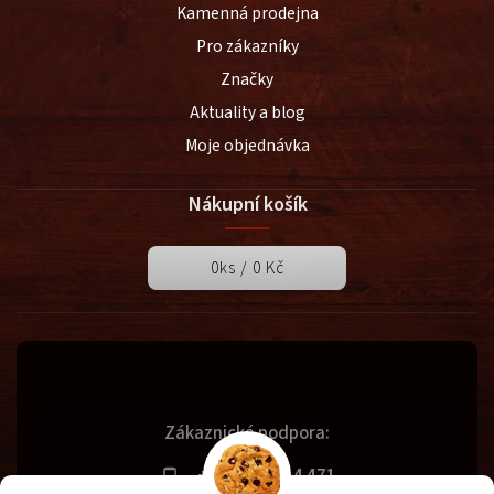
Kamenná prodejna
Pro zákazníky
Značky
Aktuality a blog
Moje objednávka
Nákupní košík
0
ks /
0 Kč
Zákaznická podpora:
+420 731 614 471