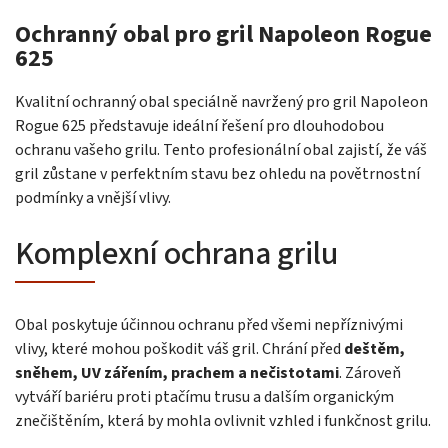
Ochranný obal pro gril Napoleon Rogue
625
Kvalitní ochranný obal speciálně navržený pro gril Napoleon
Rogue 625 představuje ideální řešení pro dlouhodobou
ochranu vašeho grilu. Tento profesionální obal zajistí, že váš
gril zůstane v perfektním stavu bez ohledu na povětrnostní
podmínky a vnější vlivy.
Komplexní ochrana grilu
Obal poskytuje účinnou ochranu před všemi nepříznivými
vlivy, které mohou poškodit váš gril. Chrání před
deštěm,
sněhem, UV zářením, prachem a nečistotami
. Zároveň
vytváří bariéru proti ptačímu trusu a dalším organickým
znečištěním, která by mohla ovlivnit vzhled i funkčnost grilu.