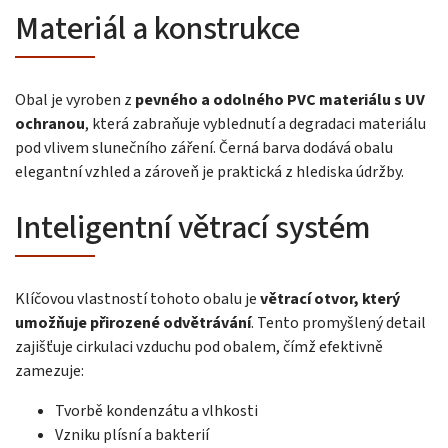
Materiál a konstrukce
Obal je vyroben z
pevného a odolného PVC materiálu s UV
ochranou
, která zabraňuje vyblednutí a degradaci materiálu
pod vlivem slunečního záření. Černá barva dodává obalu
elegantní vzhled a zároveň je praktická z hlediska údržby.
Inteligentní větrací systém
Klíčovou vlastností tohoto obalu je
větrací otvor, který
umožňuje přirozené odvětrávání
. Tento promyšlený detail
zajišťuje cirkulaci vzduchu pod obalem, čímž efektivně
zamezuje:
Tvorbě kondenzátu a vlhkosti
Vzniku plísní a bakterií