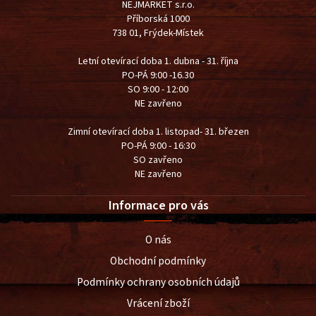
NEJMARKET s.r.o.
Příborská 1000
738 01, Frýdek-Místek
Letní otevírací doba 1. dubna - 31. října
PO-PÁ 9:00 -16.30
SO 9:00 - 12:00
NE zavřeno
Zimní otevírací doba 1. listopad- 31. březen
PO-PÁ 9:00 - 16:30
SO zavřeno
NE zavřeno
Informace pro vás
O nás
Obchodní podmínky
Podmínky ochrany osobních údajů
Vrácení zboží