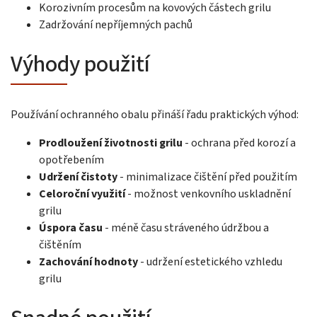
Korozivním procesům na kovových částech grilu
Zadržování nepříjemných pachů
Výhody použití
Používání ochranného obalu přináší řadu praktických výhod:
Prodloužení životnosti grilu
- ochrana před korozí a
opotřebením
Udržení čistoty
- minimalizace čištění před použitím
Celoroční využití
- možnost venkovního uskladnění
grilu
Úspora času
- méně času stráveného údržbou a
čištěním
Zachování hodnoty
- udržení estetického vzhledu
grilu