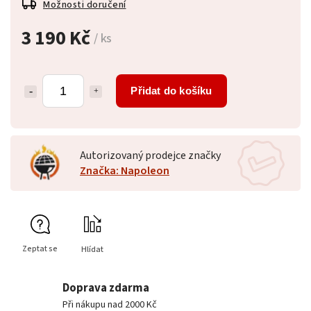
Možnosti doručení
3 190 Kč
/ ks
Přidat do košíku
Autorizovaný prodejce značky
Značka: Napoleon
Zeptat se
Hlídat
Doprava zdarma
Při nákupu nad 2000 Kč