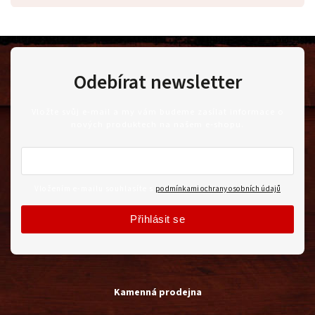
Odebírat newsletter
Vložte svůj e-mail a my vám budeme zasílat informace o
nových produktech na našem e-shopu.
Vložením e-mailu souhlasíte s
podmínkami ochrany osobních údajů
Přihlásit se
Kamenná prodejna