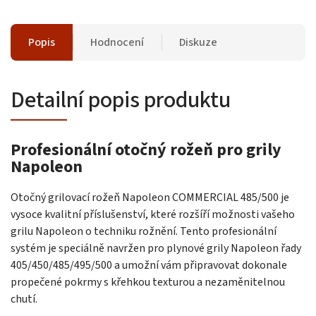
Popis
Hodnocení
Diskuze
Detailní popis produktu
Profesionální otočný rožeň pro grily
Napoleon
Otočný grilovací rožeň Napoleon COMMERCIAL 485/500 je
vysoce kvalitní příslušenství, které rozšíří možnosti vašeho
grilu Napoleon o techniku rožnění. Tento profesionální
systém je speciálně navržen pro plynové grily Napoleon řady
405/450/485/495/500 a umožní vám připravovat dokonale
propečené pokrmy s křehkou texturou a nezaměnitelnou
chutí.