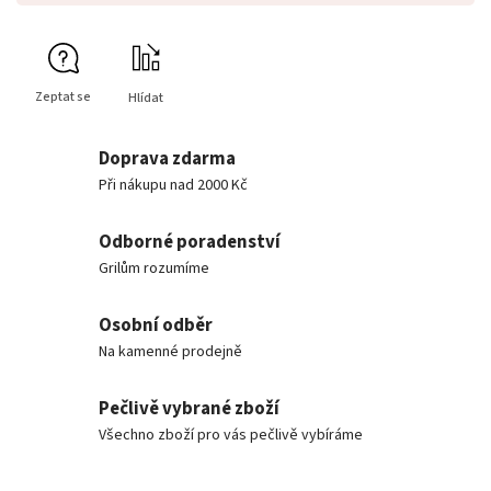
Zeptat se
Hlídat
Doprava zdarma
Při nákupu nad 2000 Kč
Odborné poradenství
Grilům rozumíme
Osobní odběr
Na kamenné prodejně
Pečlivě vybrané zboží
Všechno zboží pro vás pečlivě vybíráme