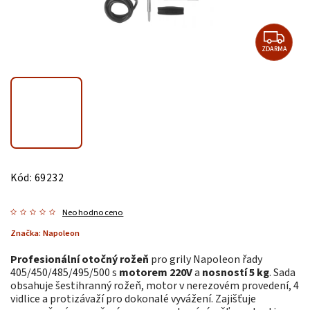
ZDARMA
Kód:
69232
Neohodnoceno
Značka:
Napoleon
Profesionální otočný rožeň
pro grily Napoleon řady
405/450/485/495/500 s
motorem 220V
a
nosností 5 kg
. Sada
obsahuje šestihranný rožeň, motor v nerezovém provedení, 4
vidlice a protizávaží pro dokonalé vyvážení. Zajišťuje