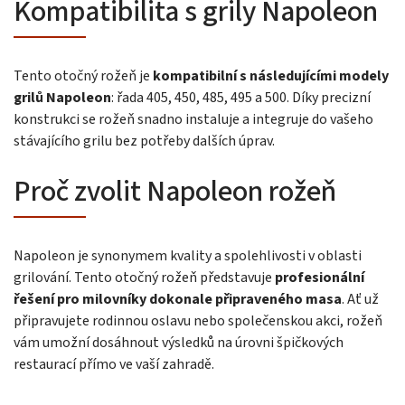
Kompatibilita s grily Napoleon
Tento otočný rožeň je
kompatibilní s následujícími modely
grilů Napoleon
: řada 405, 450, 485, 495 a 500. Díky precizní
konstrukci se rožeň snadno instaluje a integruje do vašeho
stávajícího grilu bez potřeby dalších úprav.
Proč zvolit Napoleon rožeň
Napoleon je synonymem kvality a spolehlivosti v oblasti
grilování. Tento otočný rožeň představuje
profesionální
řešení pro milovníky dokonale připraveného masa
. Ať už
připravujete rodinnou oslavu nebo společenskou akci, rožeň
vám umožní dosáhnout výsledků na úrovni špičkových
restaurací přímo ve vaší zahradě.