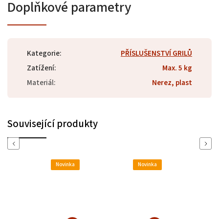
Doplňkové parametry
Kategorie
:
PŘÍSLUŠENSTVÍ GRILŮ
Zatížení
:
Max. 5 kg
Materiál
:
Nerez, plast
Související produkty
Previous
Next
Novinka
Novinka