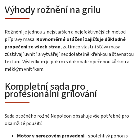
Výhody rožnění na grilu
Rožnění je jednou z nejstarších a nejefektivnějších metod
přípravy masa.
Rovnoměrné otáčení zajišťuje důkladné
propečení ze všech stran
, zatímco vlastní šťávy masa
zůstávají uvnitř a vytvářejí neodolatelně křehkou a šťavnatou
texturu. Výsledkem je pokrm s dokonale opečenou kůrkou a
měkkým vnitřkem.
Kompletní sada pro
profesionální grilování
Sada otočného rožně Napoleon obsahuje vše potřebné pro
okamžité použití:
Motor v nerezovém provedení
- spolehlivý pohon s