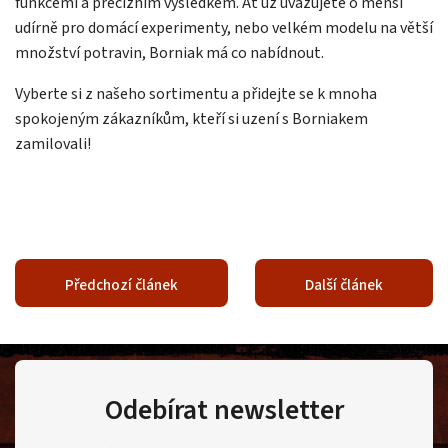
funkcemi a precizním výsledkem. Ať už uvažujete o menší
udírně pro domácí experimenty, nebo velkém modelu na větší
množství potravin, Borniak má co nabídnout.
Vyberte si z našeho sortimentu a přidejte se k mnoha
spokojeným zákazníkům, kteří si uzení s Borniakem
zamilovali!
Předchozí článek
Další článek
Odebírat newsletter