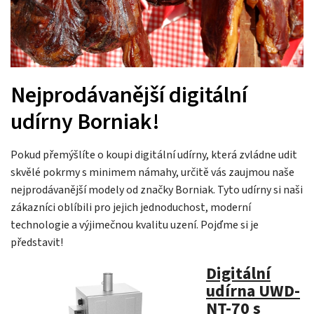
Nejprodávanější digitální
udírny Borniak!
Pokud přemýšlíte o koupi digitální udírny, která zvládne udit
skvělé pokrmy s minimem námahy, určitě vás zaujmou naše
nejprodávanější modely od značky Borniak. Tyto udírny si naši
zákazníci oblíbili pro jejich jednoduchost, moderní
technologie a výjimečnou kvalitu uzení. Pojďme si je
představit!
Digitální
udírna UWD-
NT-70 s