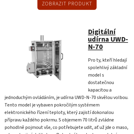
ZOBRAZIT PRODUKT
Digitální
udírna UWD-
N-70
Pro ty, kteří hledají
spolehlivý základní
model s
dostatečnou
kapacitou a
jednoduchým ovládáním, je udírna UWD-N-70 skvělou volbou.
Tento model je vybaven pokročilým systémem
elektronického řízení teploty, který zajistí dokonalou
přípravu každého pokrmu. S objemem 70 litrů zvládne
pohodlně pojmout vše, co potřebujete udit, ať už jde o maso,