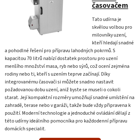
časovačem
Tato udírna je
skvělou volbou pro
milovníky uzení,
kteří hledají snadné
a pohodlné řešení pro přípravu lahodných pokrmů. S
kapacitou 70 litrů nabízí dostatek prostoru pro uzení
menšího množství masa, ryb nebo sýrů, což ocení zejména
rodiny nebo ti, kteří s uzením teprve začínají. Díky
integrovanému časovači si můžete snadno nastavit
požadovanou dobu uzení, aniž byste se museli o cokoli
starat. Její kompaktní rozměry umožňují snadné umístění na
zahradě, terase nebo v garáži, takže bude vždy připravena k
použití. Moderní technologie a jednoduché ovládání dělají z
této udírny ideálního pomocníka pro každodenní přípravu
domácích specialit.