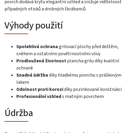
povrch dodává krytu elegantní vzhled a snižuje viditelnost
případných otisků a drobných škrábanců.
Výhody použití
Spolehlivá ochrana
grilovací plochy před deštěm,
sněhem a ostatními povětrnostními vlivy
Prodloužená životnost
plancha grilu díky kvalitní
ochraně
Snadná údržba
díky hladkému povrchu s práškovým
lakem
Odolnost proti korozi
díky pozinkované konstrukci
Profesionální vzhled
s matným povrchem
Údržba