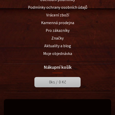
Podmínky ochrany osobních údajů
Vrácení zboží
Kamenná prodejna
Pro zákazníky
Značky
Aktuality a blog
Moje objednávka
Nákupní košík
0
ks /
0 Kč