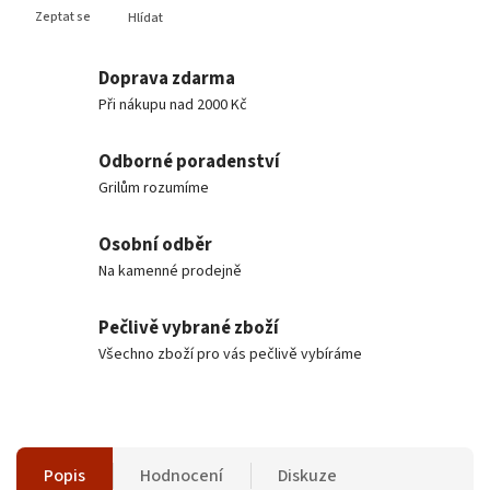
Zeptat se
Hlídat
Doprava zdarma
Při nákupu nad 2000 Kč
Odborné poradenství
Grilům rozumíme
Osobní odběr
Na kamenné prodejně
Pečlivě vybrané zboží
Všechno zboží pro vás pečlivě vybíráme
Popis
Hodnocení
Diskuze