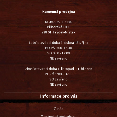
Kamenná prodejna
NEJMARKET s.r.o.
Příborská 1000
738 01, Frýdek-Místek
Letní otevírací doba 1. dubna - 31. října
PO-PÁ 9:00 -16.30
SO 9:00 - 12:00
NE zavřeno
Zimní otevírací doba 1. listopad- 31. březen
PO-PÁ 9:00 - 16:30
SO zavřeno
NE zavřeno
Informace pro vás
O nás
Obchodní podmínky