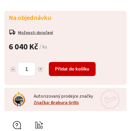
Na objednávku
Možnosti doručení
6 040 Kč
/ ks
Přidat do košíku
Autorizovaný prodejce značky
Značka: Brabura Grills