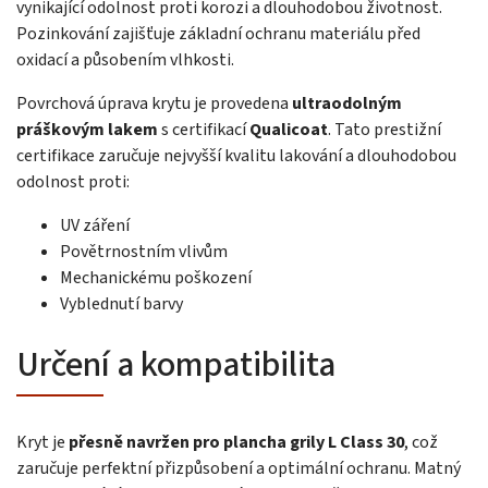
vynikající odolnost proti korozi a dlouhodobou životnost.
Pozinkování zajišťuje základní ochranu materiálu před
oxidací a působením vlhkosti.
Povrchová úprava krytu je provedena
ultraodolným
práškovým lakem
s certifikací
Qualicoat
. Tato prestižní
certifikace zaručuje nejvyšší kvalitu lakování a dlouhodobou
odolnost proti:
UV záření
Povětrnostním vlivům
Mechanickému poškození
Vyblednutí barvy
Určení a kompatibilita
Kryt je
přesně navržen pro plancha grily L Class 30
, což
zaručuje perfektní přizpůsobení a optimální ochranu. Matný