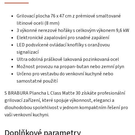
Grilovací plocha 76 x 47 cm z prémiové smaltované
litinové oceli (8 mm)
3 výkonné nerezové hořáky s celkovým výkonem 9,6 kW
Elektronické zapalování pro snadné zapálení
LED podsvícené ovládací knoflíky s oranžovou
signalizací
Ultra odolná práškově lakovaná pozinkovaná ocel
Možnost provozu na propan-butan nebo zemní plyn
Určeno pro vestavbu do venkovní kuchyně nebo
samostatné použití
S BRABURA Plancha L Class Matte 30 získáte profesionální
grilovací zařízení, které spojuje výkonnost, eleganci a
dlouhodobou spolehlivost v jednom kompaktním řešení pro
vaši venkovní kuchyni.
Doplňkové parametry