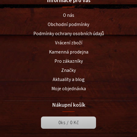
Informace pro vás
O nás
Obchodní podmínky
Podmínky ochrany osobních údajů
Vrácení zboží
Kamenná prodejna
Pro zákazníky
Značky
Aktuality a blog
Moje objednávka
Nákupní košík
0
ks /
0 Kč