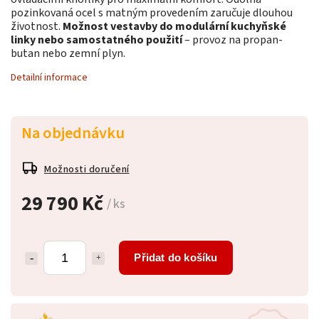
pozinkovaná ocel s matným provedením zaručuje dlouhou
životnost.
Možnost vestavby do modulární kuchyňské
linky nebo samostatného použití
– provoz na propan-
butan nebo zemní plyn.
Detailní informace
Na objednávku
Možnosti doručení
29 790 Kč
/ ks
Přidat do košíku