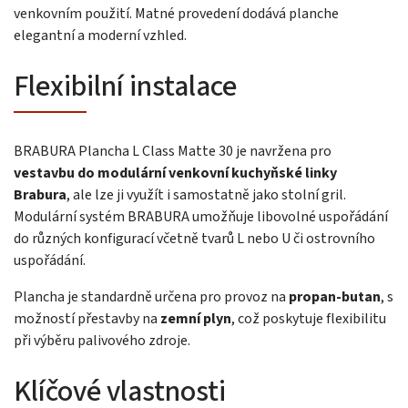
venkovním použití. Matné provedení dodává planche
elegantní a moderní vzhled.
Flexibilní instalace
BRABURA Plancha L Class Matte 30 je navržena pro
vestavbu do modulární venkovní kuchyňské linky
Brabura
, ale lze ji využít i samostatně jako stolní gril.
Modulární systém BRABURA umožňuje libovolné uspořádání
do různých konfigurací včetně tvarů L nebo U či ostrovního
uspořádání.
Plancha je standardně určena pro provoz na
propan-butan
, s
možností přestavby na
zemní plyn
, což poskytuje flexibilitu
při výběru palivového zdroje.
Klíčové vlastnosti