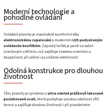
Moderní technologie a
pohodlné ovládání
Ovládání planchy je maximálně komfortní díky
elektronickému zapalování
a moderním
LED podsvíceným
ovládacím knoflíkům
. Zapnutý hořák je jasně označen
oranžovým světlem, což zajišťuje snadnou orientaci a
bezpečnost při vaření i za snížené viditelnosti.
Odolná konstrukce pro dlouhou
životnost
Tělo planchy je vyrobeno z
ultra odolné práškově lakované
pozinkované oceli
, která poskytuje vysokou odolnost vůči
korozi a zajišťuje dlouhou životnost i při pravidelném