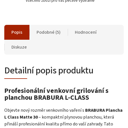
Všechno zboží pro vás pečlivě vybíráme
Popis
Podobné (5)
Hodnocení
Diskuze
Detailní popis produktu
Profesionální venkovní grilování s
planchou BRABURA L-CLASS
Objevte nový rozměr venkovního vaření s
BRABURA Plancha
L Class Matte 30
– kompaktní plynovou planchou, která
přináší profesionální kvalitu přímo do vaší zahrady. Tato