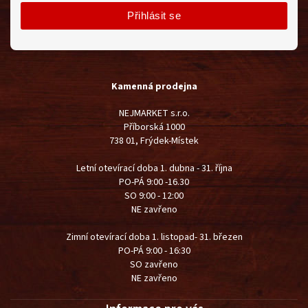
Přihlásit se
Kamenná prodejna
NEJMARKET s.r.o.
Příborská 1000
738 01, Frýdek-Místek
Letní otevírací doba 1. dubna - 31. října
PO-PÁ 9:00 -16.30
SO 9:00 - 12:00
NE zavřeno
Zimní otevírací doba 1. listopad- 31. březen
PO-PÁ 9:00 - 16:30
SO zavřeno
NE zavřeno