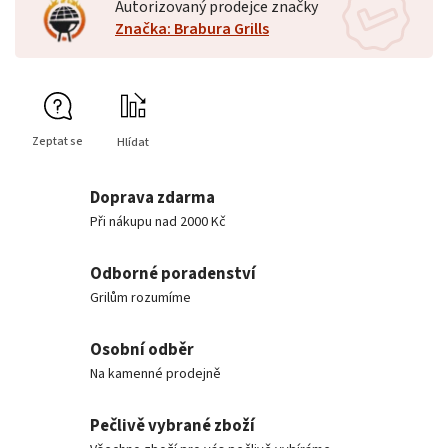
Autorizovaný prodejce značky
Značka: Brabura Grills
Zeptat se
Hlídat
Doprava zdarma
Při nákupu nad 2000 Kč
Odborné poradenství
Grilům rozumíme
Osobní odběr
Na kamenné prodejně
Pečlivě vybrané zboží