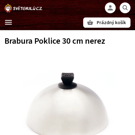
Prázdný košík
Hledat
Brabura Poklice 30 cm nerez