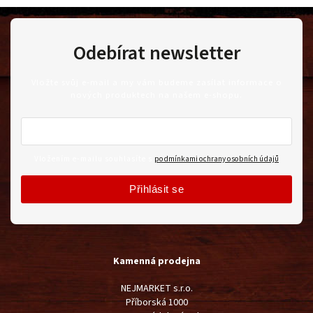
Odebírat newsletter
Vložte svůj e-mail a my vám budeme zasílat informace o
nových produktech na našem e-shopu.
Vložením e-mailu souhlasíte s
podmínkami ochrany osobních údajů
Přihlásit se
Kamenná prodejna
NEJMARKET s.r.o.
Příborská 1000