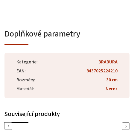
Doplňkové parametry
Kategorie
:
BRABURA
EAN
:
8437025224210
Rozměry
:
30 cm
Materiál
:
Nerez
Související produkty
Previous
Next