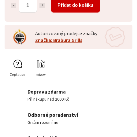
Přidat do košíku
Autorizovaný prodejce značky
Značka: Brabura Grills
Zeptat se
Hlídat
Doprava zdarma
Při nákupu nad 2000 Kč
Odborné poradenství
Grilům rozumíme