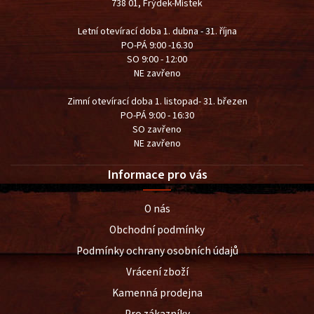
738 01, Frýdek-Místek
Letní otevírací doba 1. dubna - 31. října
PO-PÁ 9:00 -16.30
SO 9:00 - 12:00
NE zavřeno
Zimní otevírací doba 1. listopad- 31. březen
PO-PÁ 9:00 - 16:30
SO zavřeno
NE zavřeno
Informace pro vás
O nás
Obchodní podmínky
Podmínky ochrany osobních údajů
Vrácení zboží
Kamenná prodejna