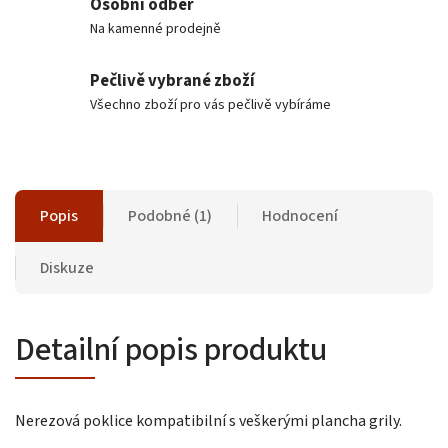
Osobní odběr
Na kamenné prodejně
Pečlivě vybrané zboží
Všechno zboží pro vás pečlivě vybíráme
Popis
Podobné (1)
Hodnocení
Diskuze
Detailní popis produktu
Nerezová poklice kompatibilní s veškerými plancha grily.