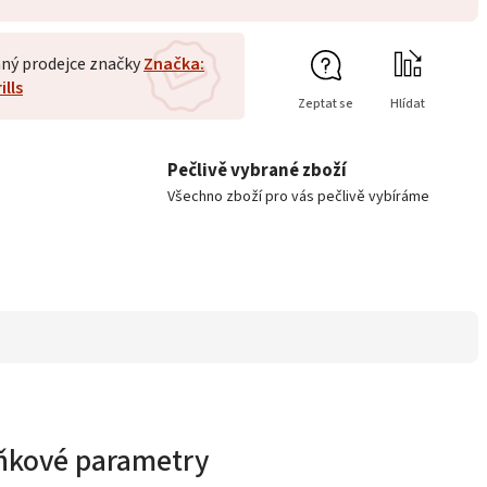
ný prodejce značky
Značka:
ills
Zeptat se
Hlídat
Pečlivě vybrané zboží
Všechno zboží pro vás pečlivě vybíráme
ňkové parametry