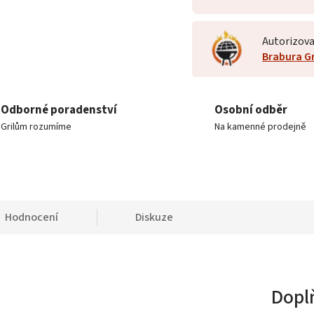
Autorizova
Brabura Gr
Odborné poradenství
Osobní odběr
Grilům rozumíme
Na kamenné prodejně
Hodnocení
Diskuze
Dopl