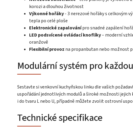
korozi a dlouhou životnost
Výkonné hořáky
- 3 nerezové hořáky s celkovým v
tepla po celé ploše
Elektronické zapalování
pro snadné zapálení hoř
LED podsvícené ovládací knoflíky
– moderní vzhle
oranžově
Flexibilní provoz
na propanbutan nebo možnost př
Modulární systém pro každou
Sestavte si venkovní kuchyňskou linku dle vašich požada
uspořádání jednotlivých modulů a široké možnosti jejich 
i do tvaru L nebo U, případně můžete zvolit ostrovní uspo
Technické specifikace