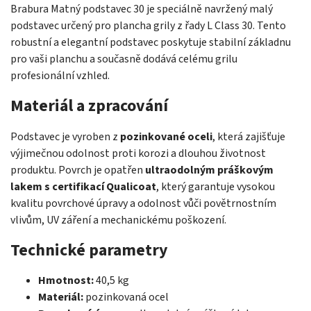
Brabura Matný podstavec 30 je speciálně navržený malý
podstavec určený pro plancha grily z řady L Class 30. Tento
robustní a elegantní podstavec poskytuje stabilní základnu
pro vaši planchu a současně dodává celému grilu
profesionální vzhled.
Materiál a zpracování
Podstavec je vyroben z
pozinkované oceli
, která zajišťuje
výjimečnou odolnost proti korozi a dlouhou životnost
produktu. Povrch je opatřen
ultraodolným práškovým
lakem s certifikací Qualicoat
, který garantuje vysokou
kvalitu povrchové úpravy a odolnost vůči povětrnostním
vlivům, UV záření a mechanickému poškození.
Technické parametry
Hmotnost:
40,5 kg
Materiál:
pozinkovaná ocel