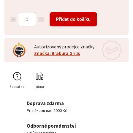
Přidat do košíku
Autorizovaný prodejce značky
Značka: Brabura Grills
Zeptat se
Hlídat
Doprava zdarma
Při nákupu nad 2000 Kč
Odborné poradenství