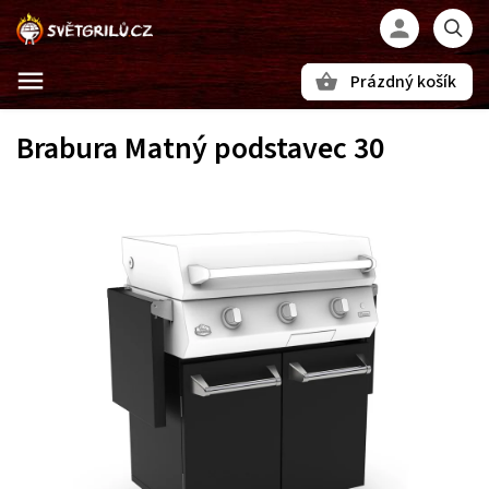
Prázdný košík
Hledat
Brabura Matný podstavec 30