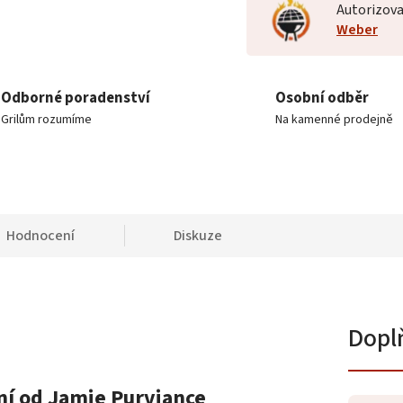
Autorizova
Weber
Odborné poradenství
Osobní odběr
Grilům rozumíme
Na kamenné prodejně
Hodnocení
Diskuze
Dopl
í od Jamie Purviance