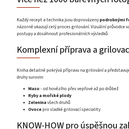
Každý recept a technika jsou doprovázeny
podrobnými f
názorně ukazují celý proces grilování. Vizuální průvodce 
postupy a dosáhnout profesionálních výsledků.
Komplexní příprava a grilovac
Kniha detailně pokrývá přípravu na grilování a představuj
druhy surovin:
Maso
- od hovězího přes vepřové až po drůbež
Ryby a mořské plody
Zelenina
všech druhů
Ovoce
pro sladké grilovací speciality
KNOW-HOW pro úspěšnou zah