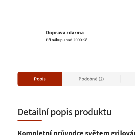
Doprava zdarma
Při nákupu nad 2000 Kč
Popis
Podobné (2)
Detailní popis produktu
Kompletní průvodce světem grilován