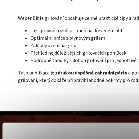
Weber Bible grilování obsahuje cenné praktické tipy a rad
Jak správně rozdělat oheň na dřevěném uhlí
Optimální práce s plynovým grilem
Základy uzení na grilu
Přehled nejdůležitějších grilovacích pomůcek
Podrobné tabulky s dobou grilování pro jednotlivé 
Tato publikace je
zárukou úspěšné zahradní párty
a po
grilování, který dokáže připravit lahodné pokrmy pro rodi