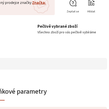
ný prodejce značky
Značka:
Zeptat se
Hlídat
Pečlivě vybrané zboží
Všechno zboží pro vás pečlivě vybíráme
ňkové parametry