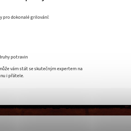
y pro dokonalé grilování:
druhy potravin
může vám stát se skutečným expertem na
nu i přátele.